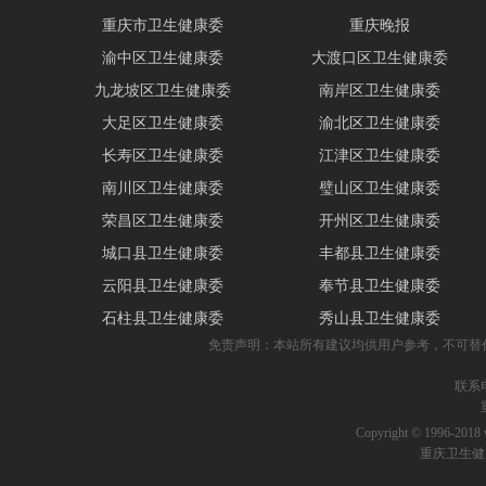
重庆市卫生健康委
重庆晚报
渝中区卫生健康委
大渡口区卫生健康委
九龙坡区卫生健康委
南岸区卫生健康委
大足区卫生健康委
渝北区卫生健康委
长寿区卫生健康委
江津区卫生健康委
南川区卫生健康委
璧山区卫生健康委
荣昌区卫生健康委
开州区卫生健康委
城口县卫生健康委
丰都县卫生健康委
云阳县卫生健康委
奉节县卫生健康委
石柱县卫生健康委
秀山县卫生健康委
免责声明：本站所有建议均供用户参考，不可替
联系电话
Copyright © 1996-2018 
重庆卫生健